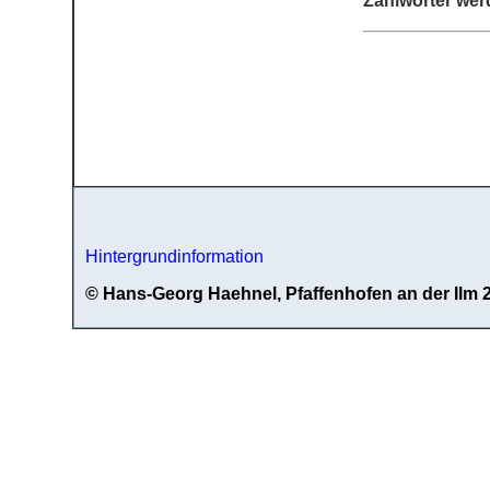
Zahlwörter wer
Hintergrundinformation