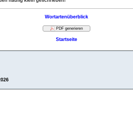
den häufig klein geschrieben!
Wortartenüberblick
PDF generieren
Startseite