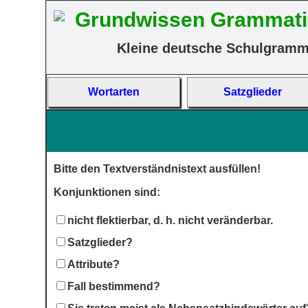
Grundwissen Grammati
Kleine deutsche Schulgramm
Wort­arten
Satz­glieder
Bitte den Textverständnistext ausfüllen!
Konjunktionen sind:
nicht flektierbar, d. h. nicht veränderbar.
Satzglieder?
Attribute?
Fall bestimmend?